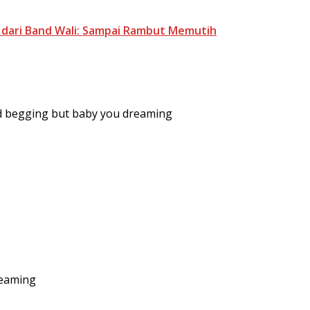
ru dari Band Wali: Sampai Rambut Memutih
nd begging but baby you dreaming
reaming