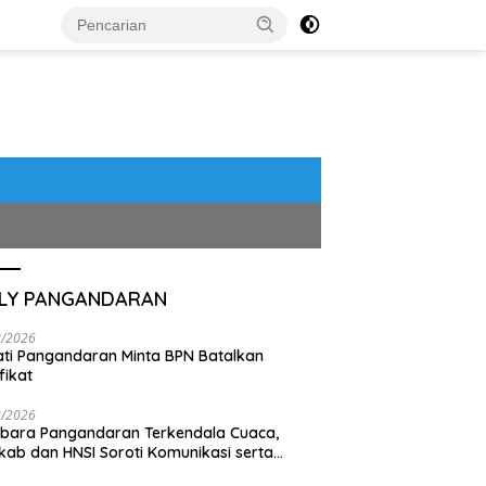
ILY PANGANDARAN
8/2026
ti Pangandaran Minta BPN Batalkan
fikat
8/2026
bara Pangandaran Terkendala Cuaca,
ab dan HNSI Soroti Komunikasi serta
pak Lingkungan