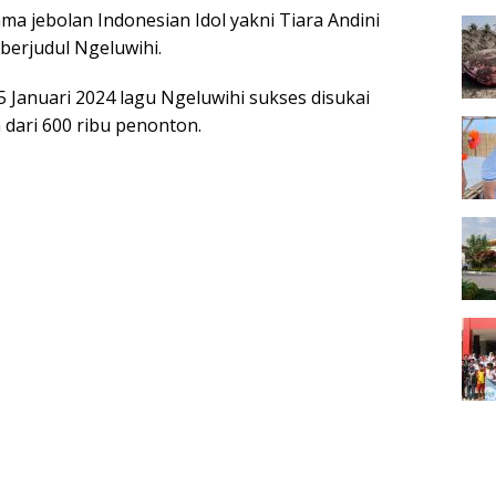
ma jebolan Indonesian Idol yakni Tiara Andini
berjudul Ngeluwihi.
t 5 Januari 2024 lagu Ngeluwihi sukses disukai
dari 600 ribu penonton.