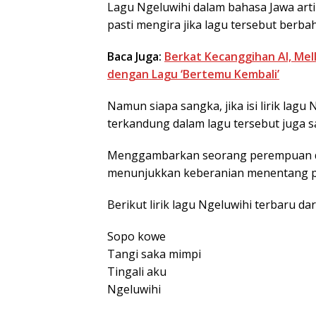
Lagu Ngeluwihi dalam bahasa Jawa artin
pasti mengira jika lagu tersebut berba
Baca Juga:
Berkat Kecanggihan AI, Mel
dengan Lagu ‘Bertemu Kembali’
Namun siapa sangka, jika isi lirik lag
terkandung dalam lagu tersebut juga 
Menggambarkan seorang perempuan den
menunjukkan keberanian menentang pen
Berikut lirik lagu Ngeluwihi terbaru dar
Sopo kowe
Tangi saka mimpi
Tingali aku
Ngeluwihi