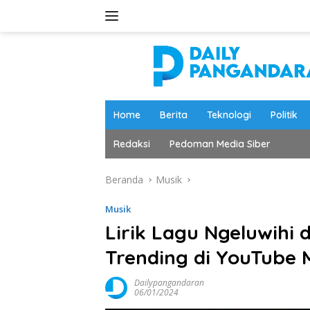
Langsung
ke
konten
Home
Berita
Teknologi
Politik
Redaksi
Pedoman Media Siber
Beranda
Musik
Musik
Lirik Lagu Ngeluwihi 
Trending di YouTube 
Dailypangandaran
06/01/2024