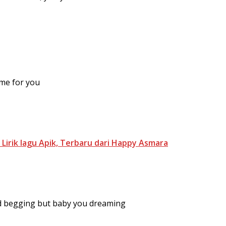
ame for you
 Lirik lagu Apik, Terbaru dari Happy Asmara
nd begging but baby you dreaming