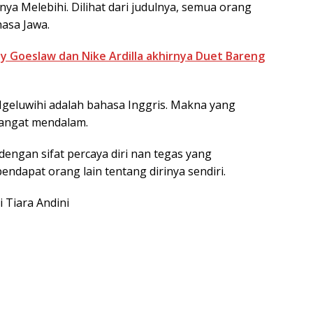
ya Melebihi. Dilihat dari judulnya, semua orang
hasa Jawa.
ly Goeslaw dan Nike Ardilla akhirnya Duet Bareng
u Ngeluwihi adalah bahasa Inggris. Makna yang
sangat mendalam.
gan sifat percaya diri nan tegas yang
dapat orang lain tentang dirinya sendiri.
i Tiara Andini