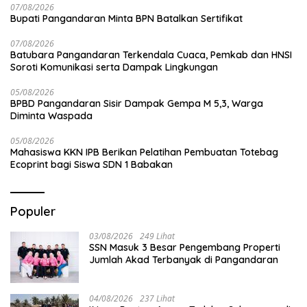
07/08/2026
Bupati Pangandaran Minta BPN Batalkan Sertifikat
07/08/2026
Batubara Pangandaran Terkendala Cuaca, Pemkab dan HNSI
Soroti Komunikasi serta Dampak Lingkungan
05/08/2026
BPBD Pangandaran Sisir Dampak Gempa M 5,3, Warga
Diminta Waspada
05/08/2026
Mahasiswa KKN IPB Berikan Pelatihan Pembuatan Totebag
Ecoprint bagi Siswa SDN 1 Babakan
Populer
03/08/2026
249 Lihat
SSN Masuk 3 Besar Pengembang Properti
Jumlah Akad Terbanyak di Pangandaran
04/08/2026
237 Lihat