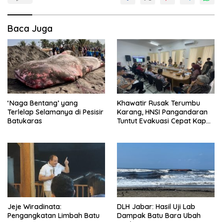
Baca Juga
‘Naga Bentang’ yang
Khawatir Rusak Terumbu
Terlelap Selamanya di Pesisir
Karang, HNSI Pangandaran
Batukaras
Tuntut Evakuasi Cepat Kapal
Batu Bara
Jeje Wiradinata:
DLH Jabar: Hasil Uji Lab
Pengangkatan Limbah Batu
Dampak Batu Bara Ubah