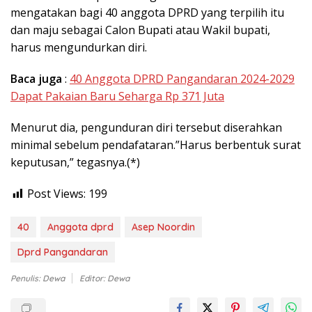
mengatakan bagi 40 anggota DPRD yang terpilih itu
dan maju sebagai Calon Bupati atau Wakil bupati,
harus mengundurkan diri.
Baca juga
:
40 Anggota DPRD Pangandaran 2024-2029
Dapat Pakaian Baru Seharga Rp 371 Juta
Menurut dia, pengunduran diri tersebut diserahkan
minimal sebelum pendafataran.”Harus berbentuk surat
keputusan,” tegasnya.(*)
Post Views:
199
40
Anggota dprd
Asep Noordin
Dprd Pangandaran
Penulis: Dewa
Editor: Dewa