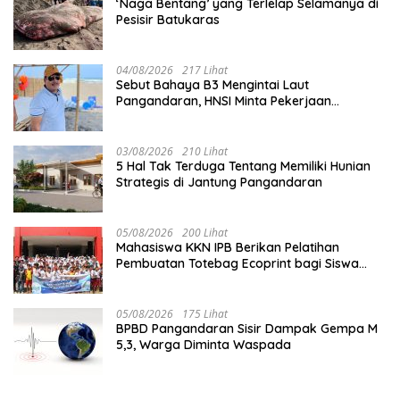
‘Naga Bentang’ yang Terlelap Selamanya di
Pesisir Batukaras
04/08/2026
217 Lihat
Sebut Bahaya B3 Mengintai Laut
Pangandaran, HNSI Minta Pekerjaan
Evakuasi Tak Ditunda
03/08/2026
210 Lihat
5 Hal Tak Terduga Tentang Memiliki Hunian
Strategis di Jantung Pangandaran
05/08/2026
200 Lihat
Mahasiswa KKN IPB Berikan Pelatihan
Pembuatan Totebag Ecoprint bagi Siswa
SDN 1 Babakan
05/08/2026
175 Lihat
BPBD Pangandaran Sisir Dampak Gempa M
5,3, Warga Diminta Waspada