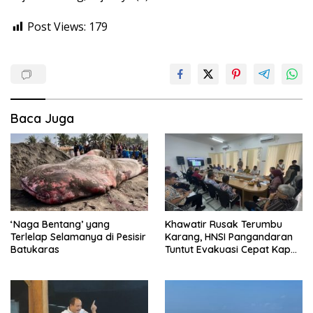
Post Views:
179
Baca Juga
‘Naga Bentang’ yang
Khawatir Rusak Terumbu
Terlelap Selamanya di Pesisir
Karang, HNSI Pangandaran
Batukaras
Tuntut Evakuasi Cepat Kapal
Batu Bara