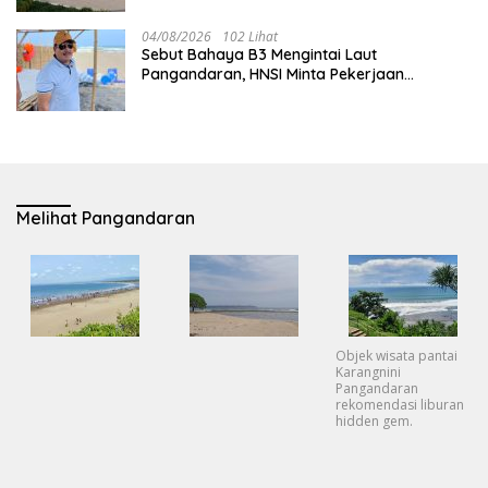
04/08/2026
102 Lihat
Sebut Bahaya B3 Mengintai Laut
Pangandaran, HNSI Minta Pekerjaan
Evakuasi Tak Ditunda
Melihat Pangandaran
Objek wisata pantai
Karangnini
Pangandaran
rekomendasi liburan
hidden gem.