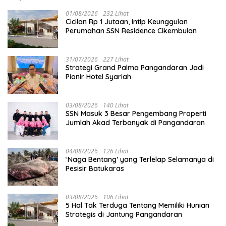
01/08/2026
232 Lihat
Cicilan Rp 1 Jutaan, Intip Keunggulan
Perumahan SSN Residence Cikembulan
31/07/2026
227 Lihat
Strategi Grand Palma Pangandaran Jadi
Pionir Hotel Syariah
03/08/2026
140 Lihat
SSN Masuk 3 Besar Pengembang Properti
Jumlah Akad Terbanyak di Pangandaran
04/08/2026
126 Lihat
‘Naga Bentang’ yang Terlelap Selamanya di
Pesisir Batukaras
03/08/2026
106 Lihat
5 Hal Tak Terduga Tentang Memiliki Hunian
Strategis di Jantung Pangandaran