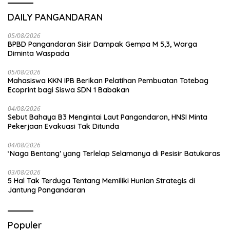
DAILY PANGANDARAN
05/08/2026
BPBD Pangandaran Sisir Dampak Gempa M 5,3, Warga
Diminta Waspada
05/08/2026
Mahasiswa KKN IPB Berikan Pelatihan Pembuatan Totebag
Ecoprint bagi Siswa SDN 1 Babakan
04/08/2026
Sebut Bahaya B3 Mengintai Laut Pangandaran, HNSI Minta
Pekerjaan Evakuasi Tak Ditunda
04/08/2026
‘Naga Bentang’ yang Terlelap Selamanya di Pesisir Batukaras
03/08/2026
5 Hal Tak Terduga Tentang Memiliki Hunian Strategis di
Jantung Pangandaran
Populer