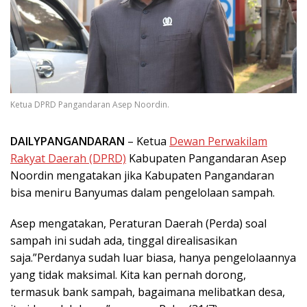
Ketua DPRD Pangandaran Asep Noordin.
DAILYPANGANDARAN
– Ketua
Dewan Perwakilam
Rakyat Daerah (DPRD)
Kabupaten Pangandaran Asep
Noordin mengatakan jika Kabupaten Pangandaran
bisa meniru Banyumas dalam pengelolaan sampah.
Asep mengatakan, Peraturan Daerah (Perda) soal
sampah ini sudah ada, tinggal direalisasikan
saja.”Perdanya sudah luar biasa, hanya pengelolaannya
yang tidak maksimal. Kita kan pernah dorong,
termasuk bank sampah, bagaimana melibatkan desa,