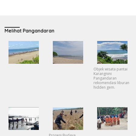
Melihat Pangandaran
Objek wisata pantai
Karangnini
Pangandaran
rekomendasi liburan
hidden gem.
Prosesi Budaya