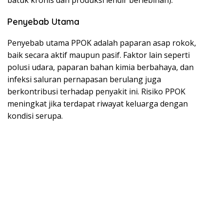
batuk kronis dan produksi lendir berlebihan).
Penyebab Utama
Penyebab utama PPOK adalah paparan asap rokok,
baik secara aktif maupun pasif. Faktor lain seperti
polusi udara, paparan bahan kimia berbahaya, dan
infeksi saluran pernapasan berulang juga
berkontribusi terhadap penyakit ini. Risiko PPOK
meningkat jika terdapat riwayat keluarga dengan
kondisi serupa.