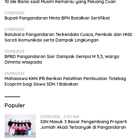
10 Ide Bisnis saat Musim Kemarau yang Peluang Cuan
07/08/2026
Bupati Pangandaran Minta BPN Batalkan Sertifikat
07/08/2026
Batubara Pangandaran Terkendala Cuaca, Pemkab dan HNSI
Soroti Komunikasi serta Dampak Lingkungan
05/08/2026
BPBD Pangandaran Sisir Dampak Gempa M 5,3, Warga
Diminta Waspada
05/08/2026
Mahasiswa KKN IPB Berikan Pelatihan Pembuatan Totebag
Ecoprint bagi Siswa SDN 1 Babakan
Populer
03/08/2026
218 Lihat
SSN Masuk 3 Besar Pengembang Properti
Jumlah Akad Terbanyak di Pangandaran