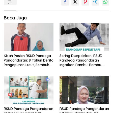
Baca Juga
Kisah Pasien RSUD Pandega
Sering Disepelekan, RSUD
Pangandaran: 8 Tahun Derita
Pandega Pangandaran
Pengapuran Lutut, Sembuh
Ingatkan Rambu-Rambu
Total Berkat Operasi Gratis
Bahaya K3 di Lingkungan
BPJS
Kantor
RSUD Pandega Pangandaran
RSUD Pandega Pangandaran