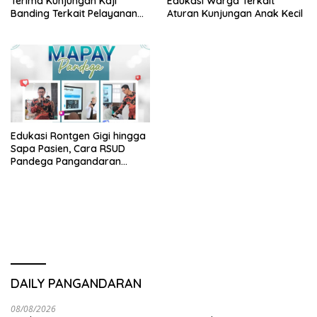
Terima Kunjungan Kaji
Edukasi Warga Terkait
Banding Terkait Pelayanan
Aturan Kunjungan Anak Kecil
Cytotoxic dari RSUD dr.
Soekardjo
Edukasi Rontgen Gigi hingga
Sapa Pasien, Cara RSUD
Pandega Pangandaran
Tingkatkan Kualitas
Pelayanan
DAILY PANGANDARAN
08/08/2026