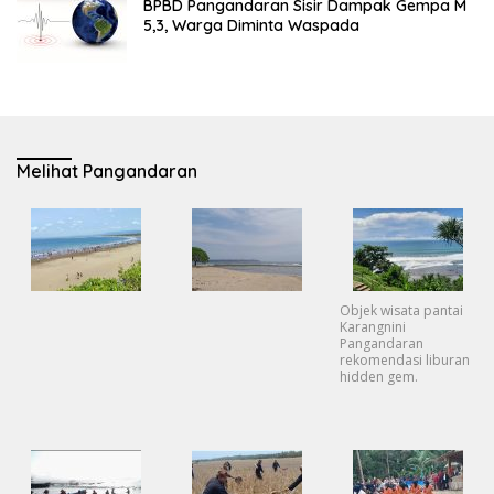
BPBD Pangandaran Sisir Dampak Gempa M
5,3, Warga Diminta Waspada
Melihat Pangandaran
Objek wisata pantai
Karangnini
Pangandaran
rekomendasi liburan
hidden gem.