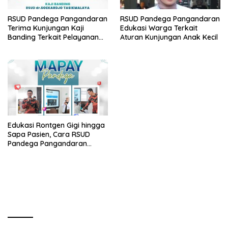
RSUD Pandega Pangandaran
RSUD Pandega Pangandaran
Terima Kunjungan Kaji
Edukasi Warga Terkait
Banding Terkait Pelayanan
Aturan Kunjungan Anak Kecil
Cytotoxic dari RSUD dr.
Soekardjo
Edukasi Rontgen Gigi hingga
Sapa Pasien, Cara RSUD
Pandega Pangandaran
Tingkatkan Kualitas
Pelayanan