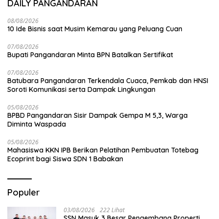
DAILY PANGANDARAN
08/08/2026
10 Ide Bisnis saat Musim Kemarau yang Peluang Cuan
07/08/2026
Bupati Pangandaran Minta BPN Batalkan Sertifikat
07/08/2026
Batubara Pangandaran Terkendala Cuaca, Pemkab dan HNSI
Soroti Komunikasi serta Dampak Lingkungan
05/08/2026
BPBD Pangandaran Sisir Dampak Gempa M 5,3, Warga
Diminta Waspada
05/08/2026
Mahasiswa KKN IPB Berikan Pelatihan Pembuatan Totebag
Ecoprint bagi Siswa SDN 1 Babakan
Populer
03/08/2026
222 Lihat
SSN Masuk 3 Besar Pengembang Properti