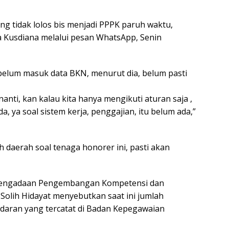
ng tidak lolos bis menjadi PPPK paruh waktu,
a Kusdiana melalui pesan WhatsApp, Senin
elum masuk data BKN, menurut dia, belum pasti
anti, kan kalau kita hanya mengikuti aturan saja ,
, ya soal sistem kerja, penggajian, itu belum ada,”
daerah soal tenaga honorer ini, pasti akan
) Pengadaan Pengembangan Kompetensi dan
olih Hidayat menyebutkan saat ini jumlah
daran yang tercatat di Badan Kepegawaian