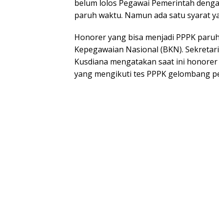
belum lolos Pegawai Pemerintah denga
paruh waktu. Namun ada satu syarat ya
Honorer yang bisa menjadi PPPK paruh
Kepegawaian Nasional (BKN). Sekretar
Kusdiana mengatakan saat ini honorer
yang mengikuti tes PPPK gelombang p