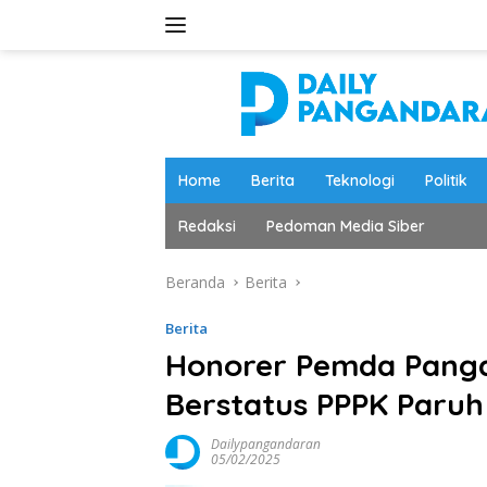
Langsung
ke
konten
Home
Berita
Teknologi
Politik
Redaksi
Pedoman Media Siber
Beranda
Berita
Berita
Honorer Pemda Pang
Berstatus PPPK Paru
Dailypangandaran
05/02/2025