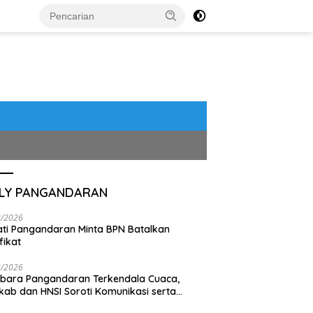
ILY PANGANDARAN
8/2026
ti Pangandaran Minta BPN Batalkan
fikat
8/2026
bara Pangandaran Terkendala Cuaca,
ab dan HNSI Soroti Komunikasi serta
pak Lingkungan