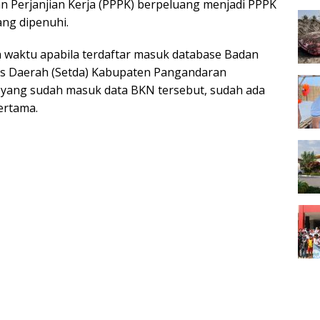
n Perjanjian Kerja (PPPK) berpeluang menjadi PPPK
ng dipenuhi.
 waktu apabila terdaftar masuk database Badan
is Daerah (Setda) Kabupaten Pangandaran
 yang sudah masuk data BKN tersebut, sudah ada
ertama.