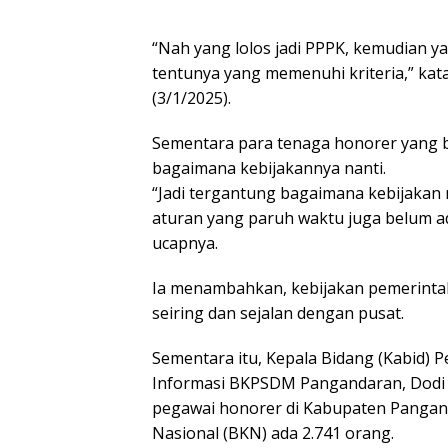
“Nah yang lolos jadi PPPK, kemudian ya
tentunya yang memenuhi kriteria,” kat
(3/1/2025).
Sementara para tenaga honorer yang b
bagaimana kebijakannya nanti.
“Jadi tergantung bagaimana kebijakan n
aturan yang paruh waktu juga belum ada
ucapnya.
Ia menambahkan, kebijakan pemerintah 
seiring dan sejalan dengan pusat.
Sementara itu, Kepala Bidang (Kabid
Informasi BKPSDM Pangandaran, Dodi S
pegawai honorer di Kabupaten Pangan
Nasional (BKN) ada 2.741 orang.