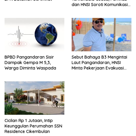
dan HNSI Soroti Komunikasi
serta Dampak Lingkungan
BPBD Pangandaran Sisir
Sebut Bahaya B3 Mengintai
Dampak Gempa M 5,3,
Laut Pangandaran, HNSI
Warga Diminta Waspada
Minta Pekerjaan Evakuasi
Tak Ditunda
Cicilan Rp 1 Jutaan, Intip
Keunggulan Perumahan SSN
Residence Cikembulan