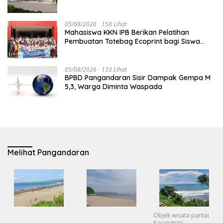
05/08/2026
158 Lihat
Mahasiswa KKN IPB Berikan Pelatihan
Pembuatan Totebag Ecoprint bagi Siswa
SDN 1 Babakan
05/08/2026
133 Lihat
BPBD Pangandaran Sisir Dampak Gempa M
5,3, Warga Diminta Waspada
Melihat Pangandaran
Objek wisata pantai
Karangnini