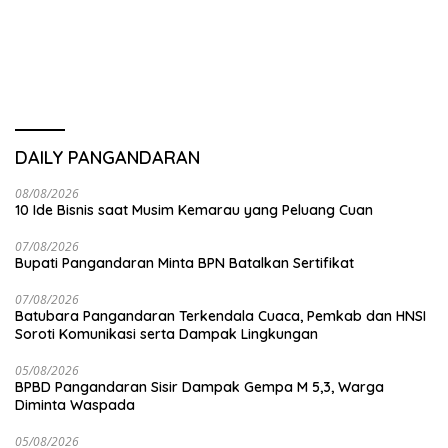
DAILY PANGANDARAN
08/08/2026
10 Ide Bisnis saat Musim Kemarau yang Peluang Cuan
07/08/2026
Bupati Pangandaran Minta BPN Batalkan Sertifikat
07/08/2026
Batubara Pangandaran Terkendala Cuaca, Pemkab dan HNSI
Soroti Komunikasi serta Dampak Lingkungan
05/08/2026
BPBD Pangandaran Sisir Dampak Gempa M 5,3, Warga
Diminta Waspada
05/08/2026