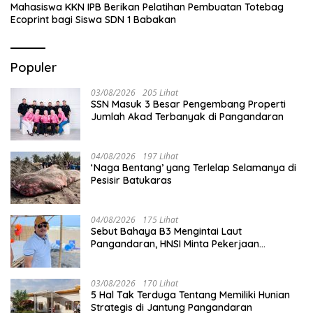
Mahasiswa KKN IPB Berikan Pelatihan Pembuatan Totebag
Ecoprint bagi Siswa SDN 1 Babakan
Populer
03/08/2026
205 Lihat
SSN Masuk 3 Besar Pengembang Properti
Jumlah Akad Terbanyak di Pangandaran
04/08/2026
197 Lihat
‘Naga Bentang’ yang Terlelap Selamanya di
Pesisir Batukaras
04/08/2026
175 Lihat
Sebut Bahaya B3 Mengintai Laut
Pangandaran, HNSI Minta Pekerjaan
Evakuasi Tak Ditunda
03/08/2026
170 Lihat
5 Hal Tak Terduga Tentang Memiliki Hunian
Strategis di Jantung Pangandaran