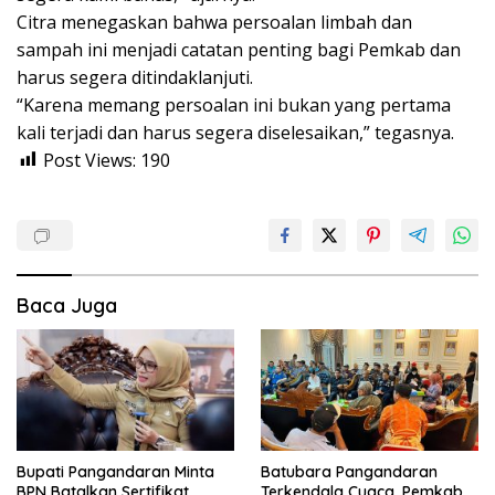
Citra menegaskan bahwa persoalan limbah dan
sampah ini menjadi catatan penting bagi Pemkab dan
harus segera ditindaklanjuti.
“Karena memang persoalan ini bukan yang pertama
kali terjadi dan harus segera diselesaikan,” tegasnya.
Post Views:
190
Baca Juga
Bupati Pangandaran Minta
Batubara Pangandaran
BPN Batalkan Sertifikat
Terkendala Cuaca, Pemkab