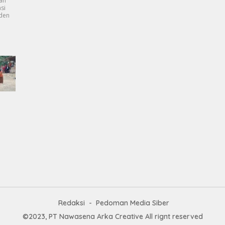
an
si
dden
Redaksi
Pedoman Media Siber
©2023, PT Nawasena Arka Creative All rignt reserved