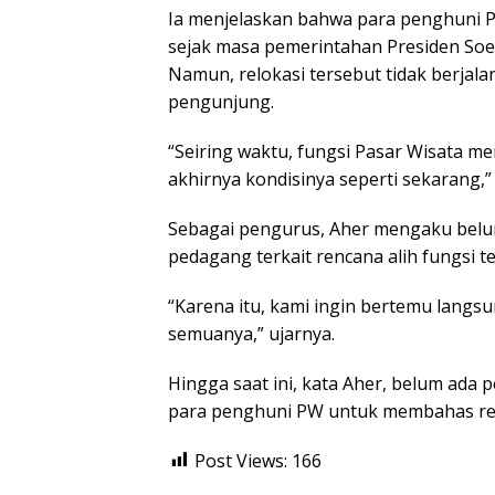
Ia menjelaskan bahwa para penghuni Pa
sejak masa pemerintahan Presiden Soe
Namun, relokasi tersebut tidak berjala
pengunjung.
“Seiring waktu, fungsi Pasar Wisata me
akhirnya kondisinya seperti sekarang,
Sebagai pengurus, Aher mengaku belu
pedagang terkait rencana alih fungsi t
“Karena itu, kami ingin bertemu langs
semuanya,” ujarnya.
Hingga saat ini, kata Aher, belum ada
para penghuni PW untuk membahas ren
Post Views:
166