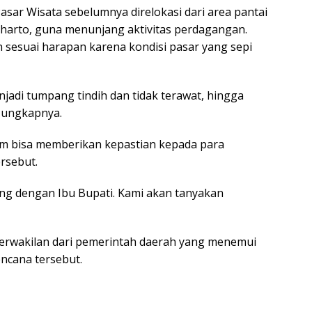
sar Wisata sebelumnya direlokasi dari area pantai
harto, guna menunjang aktivitas perdagangan.
n sesuai harapan karena kondisi pasar yang sepi
njadi tumpang tindih dan tidak terawat, hingga
” ungkapnya.
m bisa memberikan kepastian kepada para
ersebut.
ung dengan Ibu Bupati. Kami akan tanyakan
 perwakilan dari pemerintah daerah yang menemui
cana tersebut.