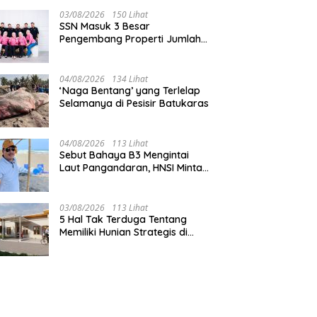
03/08/2026
150 Lihat
SSN Masuk 3 Besar
Pengembang Properti Jumlah
Akad Terbanyak di
Pangandaran
04/08/2026
134 Lihat
‘Naga Bentang’ yang Terlelap
Selamanya di Pesisir Batukaras
04/08/2026
113 Lihat
Sebut Bahaya B3 Mengintai
Laut Pangandaran, HNSI Minta
Pekerjaan Evakuasi Tak
Ditunda
03/08/2026
113 Lihat
5 Hal Tak Terduga Tentang
Memiliki Hunian Strategis di
Jantung Pangandaran