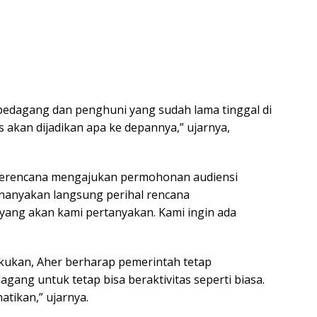
pedagang dan penghuni yang sudah lama tinggal di
s akan dijadikan apa ke depannya,” ujarnya,
erencana mengajukan permohonan audiensi
anyakan langsung perihal rencana
yang akan kami pertanyakan. Kami ingin ada
akukan, Aher berharap pemerintah tetap
ang untuk tetap bisa beraktivitas seperti biasa.
tikan,” ujarnya.