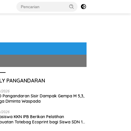
ILY PANGANDARAN
8/2026
 Pangandaran Sisir Dampak Gempa M 5,3,
ga Diminta Waspada
8/2026
siswa KKN IPB Berikan Pelatihan
uatan Totebag Ecoprint bagi Siswa SDN 1
akan