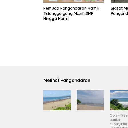
Pemuda Pangandaran Hamili
Siasat M
Tetangga yang Masih SMP
Pangand
Hingga Hamil
Melihat Pangandaran
Objek wisa
pantai
Karangnini