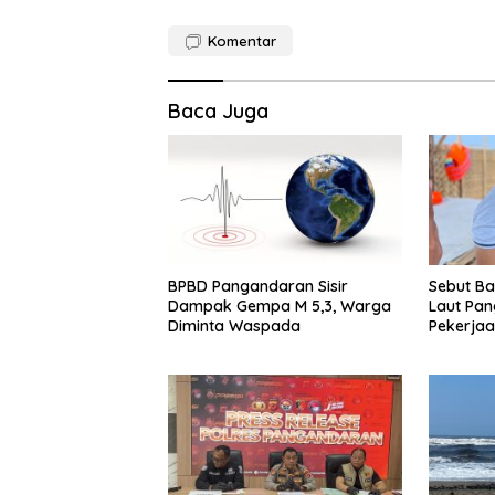
Komentar
Baca Juga
BPBD Pangandaran Sisir
Sebut Ba
Dampak Gempa M 5,3, Warga
Laut Pan
Diminta Waspada
Pekerjaa
Ditunda