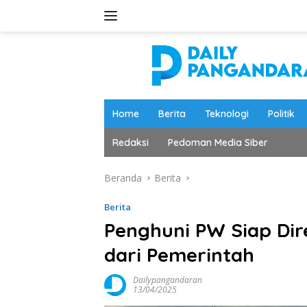
Langsung
ke
konten
Home
Berita
Teknologi
Politik
Redaksi
Pedoman Media Siber
Beranda
Berita
Berita
Penghuni PW Siap Dire
dari Pemerintah
Dailypangandaran
13/04/2025