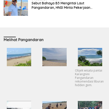
Sebut Bahaya B3 Mengintai Laut
Pangandaran, HNSI Minta Pekerjaan
Evakuasi Tak Ditunda
Melihat Pangandaran
Objek wisata pantai
Karangnini
Pangandaran
rekomendasi liburan
hidden gem.