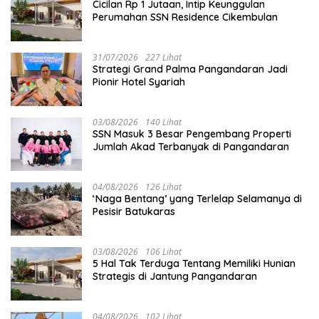
Cicilan Rp 1 Jutaan, Intip Keunggulan
Perumahan SSN Residence Cikembulan
31/07/2026
227 Lihat
Strategi Grand Palma Pangandaran Jadi
Pionir Hotel Syariah
03/08/2026
140 Lihat
SSN Masuk 3 Besar Pengembang Properti
Jumlah Akad Terbanyak di Pangandaran
04/08/2026
126 Lihat
‘Naga Bentang’ yang Terlelap Selamanya di
Pesisir Batukaras
03/08/2026
106 Lihat
5 Hal Tak Terduga Tentang Memiliki Hunian
Strategis di Jantung Pangandaran
04/08/2026
102 Lihat