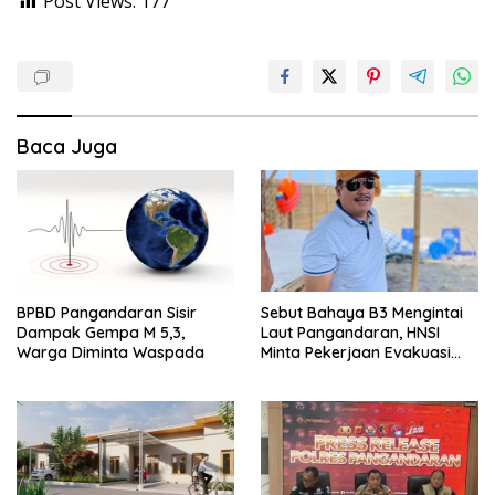
Post Views:
177
Baca Juga
BPBD Pangandaran Sisir
Sebut Bahaya B3 Mengintai
Dampak Gempa M 5,3,
Laut Pangandaran, HNSI
Warga Diminta Waspada
Minta Pekerjaan Evakuasi
Tak Ditunda