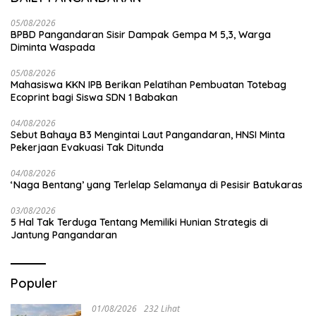
05/08/2026
BPBD Pangandaran Sisir Dampak Gempa M 5,3, Warga
Diminta Waspada
05/08/2026
Mahasiswa KKN IPB Berikan Pelatihan Pembuatan Totebag
Ecoprint bagi Siswa SDN 1 Babakan
04/08/2026
Sebut Bahaya B3 Mengintai Laut Pangandaran, HNSI Minta
Pekerjaan Evakuasi Tak Ditunda
04/08/2026
‘Naga Bentang’ yang Terlelap Selamanya di Pesisir Batukaras
03/08/2026
5 Hal Tak Terduga Tentang Memiliki Hunian Strategis di
Jantung Pangandaran
Populer
01/08/2026
232 Lihat