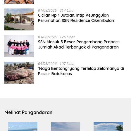
01/08/2026
214 Lihat
Cicilan Rp 1 Jutaan, Intip Keunggulan
Perumahan SSN Residence Cikembulan
03/08/2026
125 Lihat
SSN Masuk 3 Besar Pengembang Properti
Jumlah Akad Terbanyak di Pangandaran
04/08/2026
107 Lihat
‘Naga Bentang’ yang Terlelap Selamanya di
Pesisir Batukaras
Melihat Pangandaran