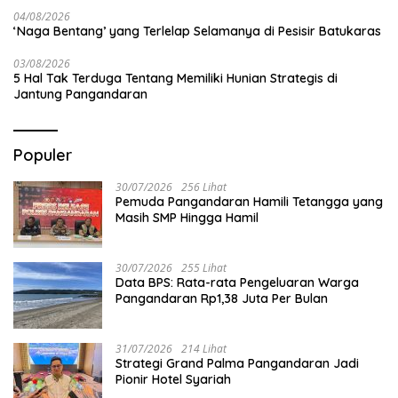
04/08/2026
‘Naga Bentang’ yang Terlelap Selamanya di Pesisir Batukaras
03/08/2026
5 Hal Tak Terduga Tentang Memiliki Hunian Strategis di
Jantung Pangandaran
Populer
30/07/2026
256 Lihat
Pemuda Pangandaran Hamili Tetangga yang
Masih SMP Hingga Hamil
30/07/2026
255 Lihat
Data BPS: Rata-rata Pengeluaran Warga
Pangandaran Rp1,38 Juta Per Bulan
31/07/2026
214 Lihat
Strategi Grand Palma Pangandaran Jadi
Pionir Hotel Syariah