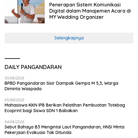
Penerapan Sistem Komunikasi
Digital dalam Manajemen Acara di
MY Wedding Organizer
Selengkapnya
DAILY PANGANDARAN
05/08/2026
BPBD Pangandaran Sisir Dampak Gempa M 5,3, Warga
Diminta Waspada
05/08/2026
Mahasiswa KKN IPB Berikan Pelatihan Pembuatan Totebag
Ecoprint bagi Siswa SDN 1 Babakan
04/08/2026
Sebut Bahaya B3 Mengintai Laut Pangandaran, HNSI Minta
Pekerjaan Evakuasi Tak Ditunda