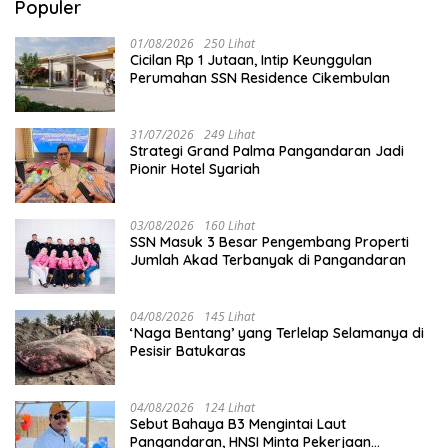
Populer
01/08/2026
250 Lihat
Cicilan Rp 1 Jutaan, Intip Keunggulan
Perumahan SSN Residence Cikembulan
31/07/2026
249 Lihat
Strategi Grand Palma Pangandaran Jadi
Pionir Hotel Syariah
03/08/2026
160 Lihat
SSN Masuk 3 Besar Pengembang Properti
Jumlah Akad Terbanyak di Pangandaran
04/08/2026
145 Lihat
‘Naga Bentang’ yang Terlelap Selamanya di
Pesisir Batukaras
04/08/2026
124 Lihat
Sebut Bahaya B3 Mengintai Laut
Pangandaran, HNSI Minta Pekerjaan