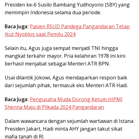
Presiden ke-6 Susilo Bambang Yudhoyono (SBY) yang
memimpin Indonesia selama dua periode.
Baca Juga:
Pasien RSUD Pandega Pangandaran Tetap
Ikut Nyoblos saat Pemilu 2024
Selain itu, Agus juga sempat menjadi TNI hingga
mangkat terkahir mayor. Pria kelahiran 1978 ini kini
berhasil menjabat sebagai Menteri ATR BPN.
Usai dilantik Jokowi, Agus mendaparkan respon baik
dari sejumlah pihak, termasuk eks Menteri ATR Hadi.
Baca Juga:
Pengusaha Muda Dorong Ketum HIPMI
Shenna Maju di Pilkada 2024 Pangandaran
Dalam wawancara dengan sejumlah wartawan di Istana
Presiden Jakart, Hadi minta AHY jangan takut sikat
mafia tanah di RI.