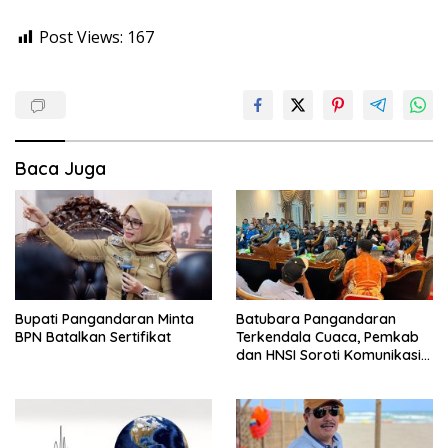
Post Views:
167
Baca Juga
Bupati Pangandaran Minta
Batubara Pangandaran
BPN Batalkan Sertifikat
Terkendala Cuaca, Pemkab
dan HNSI Soroti Komunikasi
serta Dampak Lingkungan