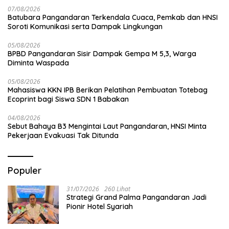
07/08/2026
Batubara Pangandaran Terkendala Cuaca, Pemkab dan HNSI
Soroti Komunikasi serta Dampak Lingkungan
05/08/2026
BPBD Pangandaran Sisir Dampak Gempa M 5,3, Warga
Diminta Waspada
05/08/2026
Mahasiswa KKN IPB Berikan Pelatihan Pembuatan Totebag
Ecoprint bagi Siswa SDN 1 Babakan
04/08/2026
Sebut Bahaya B3 Mengintai Laut Pangandaran, HNSI Minta
Pekerjaan Evakuasi Tak Ditunda
Populer
31/07/2026
260 Lihat
Strategi Grand Palma Pangandaran Jadi
Pionir Hotel Syariah