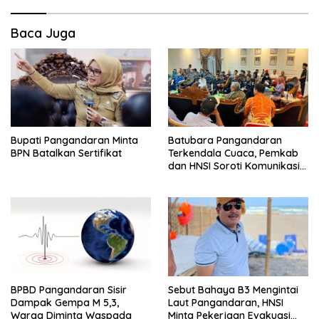
Baca Juga
Bupati Pangandaran Minta
Batubara Pangandaran
BPN Batalkan Sertifikat
Terkendala Cuaca, Pemkab
dan HNSI Soroti Komunikasi
serta Dampak Lingkungan
BPBD Pangandaran Sisir
Sebut Bahaya B3 Mengintai
Dampak Gempa M 5,3,
Laut Pangandaran, HNSI
Warga Diminta Waspada
Minta Pekerjaan Evakuasi