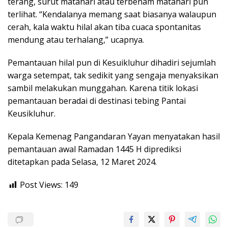
terang, surut matahari atau terbenam matahari pun
terlihat. “Kendalanya memang saat biasanya walaupun
cerah, kala waktu hilal akan tiba cuaca spontanitas
mendung atau terhalang,” ucapnya.
Pemantauan hilal pun di Kesuikluhur dihadiri sejumlah
warga setempat, tak sedikit yang sengaja menyaksikan
sambil melakukan munggahan. Karena titik lokasi
pemantauan beradai di destinasi tebing Pantai
Keusikluhur.
Kepala Kemenag Pangandaran Yayan menyatakan hasil
pemantauan awal Ramadan 1445 H diprediksi
ditetapkan pada Selasa, 12 Maret 2024.
Post Views:
149