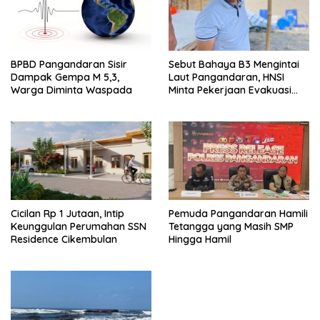
BPBD Pangandaran Sisir
Sebut Bahaya B3 Mengintai
Dampak Gempa M 5,3,
Laut Pangandaran, HNSI
Warga Diminta Waspada
Minta Pekerjaan Evakuasi
Tak Ditunda
Cicilan Rp 1 Jutaan, Intip
Pemuda Pangandaran Hamili
Keunggulan Perumahan SSN
Tetangga yang Masih SMP
Residence Cikembulan
Hingga Hamil