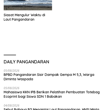
Siasat Mengulur Waktu di
Laut Pangandaran
DAILY PANGANDARAN
05/08/2026
BPBD Pangandaran Sisir Dampak Gempa M 5,3, Warga
Diminta Waspada
05/08/2026
Mahasiswa KKN IPB Berikan Pelatihan Pembuatan Totebag
Ecoprint bagi Siswa SDN 1 Babakan
04/08/2026
Sebut Bahaya B3 Mengintai Laut Pangandaran, HNSI Minta