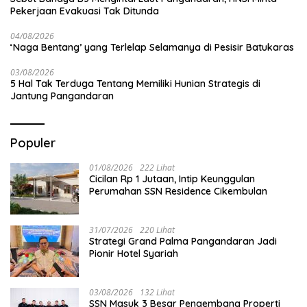
Pekerjaan Evakuasi Tak Ditunda
04/08/2026
‘Naga Bentang’ yang Terlelap Selamanya di Pesisir Batukaras
03/08/2026
5 Hal Tak Terduga Tentang Memiliki Hunian Strategis di
Jantung Pangandaran
Populer
01/08/2026
222 Lihat
Cicilan Rp 1 Jutaan, Intip Keunggulan
Perumahan SSN Residence Cikembulan
31/07/2026
220 Lihat
Strategi Grand Palma Pangandaran Jadi
Pionir Hotel Syariah
03/08/2026
132 Lihat
SSN Masuk 3 Besar Pengembang Properti