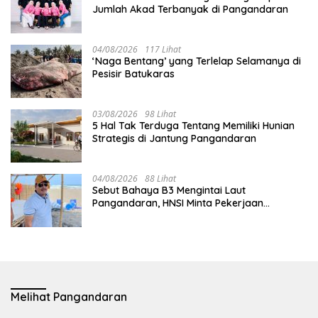
Jumlah Akad Terbanyak di Pangandaran
04/08/2026
117 Lihat
‘Naga Bentang’ yang Terlelap Selamanya di
Pesisir Batukaras
03/08/2026
98 Lihat
5 Hal Tak Terduga Tentang Memiliki Hunian
Strategis di Jantung Pangandaran
04/08/2026
88 Lihat
Sebut Bahaya B3 Mengintai Laut
Pangandaran, HNSI Minta Pekerjaan
Evakuasi Tak Ditunda
Melihat Pangandaran