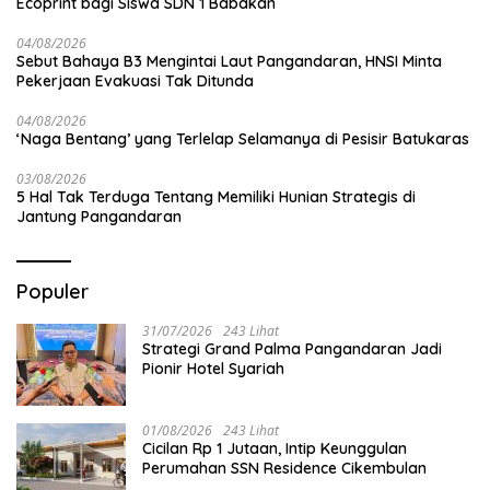
Ecoprint bagi Siswa SDN 1 Babakan
04/08/2026
Sebut Bahaya B3 Mengintai Laut Pangandaran, HNSI Minta
Pekerjaan Evakuasi Tak Ditunda
04/08/2026
‘Naga Bentang’ yang Terlelap Selamanya di Pesisir Batukaras
03/08/2026
5 Hal Tak Terduga Tentang Memiliki Hunian Strategis di
Jantung Pangandaran
Populer
31/07/2026
243 Lihat
Strategi Grand Palma Pangandaran Jadi
Pionir Hotel Syariah
01/08/2026
243 Lihat
Cicilan Rp 1 Jutaan, Intip Keunggulan
Perumahan SSN Residence Cikembulan