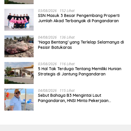
03/08/2026
152 Lihat
SSN Masuk 3 Besar Pengembang Properti
Jumlah Akad Terbanyak di Pangandaran
04/08/2026
136 Lihat
‘Naga Bentang’ yang Terlelap Selamanya di
Pesisir Batukaras
03/08/2026
116 Lihat
5 Hal Tak Terduga Tentang Memiliki Hunian
Strategis di Jantung Pangandaran
04/08/2026
115 Lihat
Sebut Bahaya B3 Mengintai Laut
Pangandaran, HNSI Minta Pekerjaan
Evakuasi Tak Ditunda