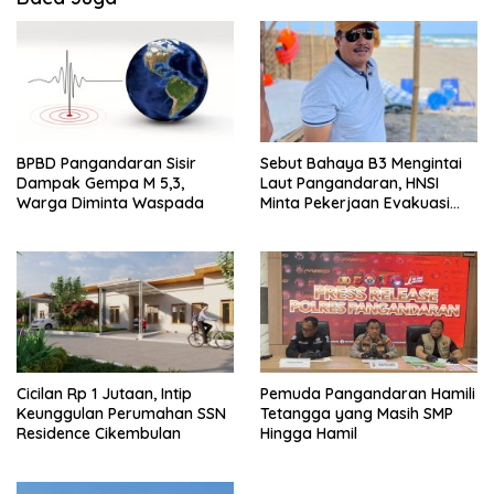
BPBD Pangandaran Sisir
Sebut Bahaya B3 Mengintai
Dampak Gempa M 5,3,
Laut Pangandaran, HNSI
Warga Diminta Waspada
Minta Pekerjaan Evakuasi
Tak Ditunda
Cicilan Rp 1 Jutaan, Intip
Pemuda Pangandaran Hamili
Keunggulan Perumahan SSN
Tetangga yang Masih SMP
Residence Cikembulan
Hingga Hamil