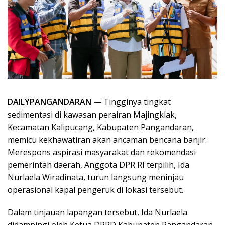
DAILYPANGANDARAN
— Tingginya tingkat
sedimentasi di kawasan perairan Majingklak,
Kecamatan Kalipucang, Kabupaten Pangandaran,
memicu kekhawatiran akan ancaman bencana banjir.
Merespons aspirasi masyarakat dan rekomendasi
pemerintah daerah, Anggota DPR RI terpilih, Ida
Nurlaela Wiradinata, turun langsung meninjau
operasional kapal pengeruk di lokasi tersebut.
Dalam tinjauan lapangan tersebut, Ida Nurlaela
didampingi oleh Ketua DPRD Kabupaten Pangandaran,