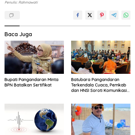
Penulis: Rahmawati
Baca Juga
Bupati Pangandaran Minta
Batubara Pangandaran
BPN Batalkan Sertifikat
Terkendala Cuaca, Pemkab
dan HNSI Soroti Komunikasi
serta Dampak Lingkungan