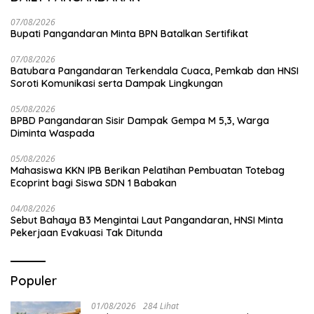
07/08/2026
Bupati Pangandaran Minta BPN Batalkan Sertifikat
07/08/2026
Batubara Pangandaran Terkendala Cuaca, Pemkab dan HNSI
Soroti Komunikasi serta Dampak Lingkungan
05/08/2026
BPBD Pangandaran Sisir Dampak Gempa M 5,3, Warga
Diminta Waspada
05/08/2026
Mahasiswa KKN IPB Berikan Pelatihan Pembuatan Totebag
Ecoprint bagi Siswa SDN 1 Babakan
04/08/2026
Sebut Bahaya B3 Mengintai Laut Pangandaran, HNSI Minta
Pekerjaan Evakuasi Tak Ditunda
Populer
01/08/2026
284 Lihat