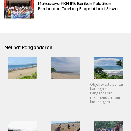
Mahasiswa KKN IPB Berikan Pelatihan
Pembuatan Totebag Ecoprint bagi Siswa
SDN 1 Babakan
Melihat Pangandaran
Objek wisata pantai
Karangnini
Pangandaran
rekomendasi liburan
hidden gem.