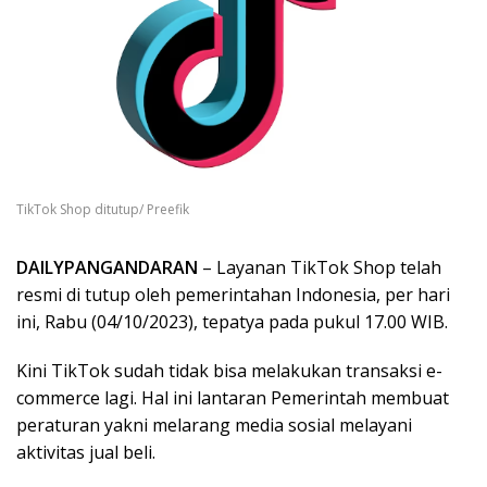
TikTok Shop ditutup/ Preefik
DAILYPANGANDARAN
– Layanan TikTok Shop telah
resmi di tutup oleh pemerintahan Indonesia, per hari
ini, Rabu (04/10/2023), tepatya pada pukul 17.00 WIB.
Kini TikTok sudah tidak bisa melakukan transaksi e-
commerce lagi. Hal ini lantaran Pemerintah membuat
peraturan yakni melarang media sosial melayani
aktivitas jual beli.