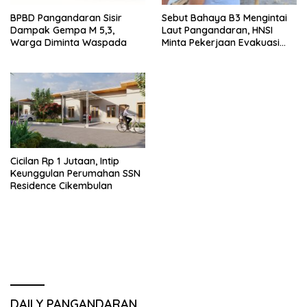
BPBD Pangandaran Sisir
Sebut Bahaya B3 Mengintai
Dampak Gempa M 5,3,
Laut Pangandaran, HNSI
Warga Diminta Waspada
Minta Pekerjaan Evakuasi
Tak Ditunda
Cicilan Rp 1 Jutaan, Intip
Keunggulan Perumahan SSN
Residence Cikembulan
DAILY PANGANDARAN