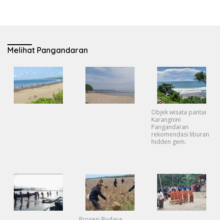
Melihat Pangandaran
Objek wisata pantai
Karangnini
Pangandaran
rekomendasi liburan
hidden gem.
Prosesi Budaya