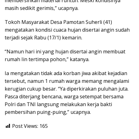
membersihkan material runtuh. Meski kondisinya
masih sedikit gerimis,” ucapnya.
Tokoh Masyarakat Desa Pamotan Suherli (41)
mengatakan kondisi cuaca hujan disertai angin sudah
terjadi sejak Rabu (17/1) kemarin.
“Namun hari ini yang hujan disertai angin membuat
rumah Iin tertimpa pohon,” katanya.
Ia mengatakan tidak ada korban jiwa akibat kejadian
tersebut, namun 1 rumah warga memang mengalami
kerugian cukup besar. “Ya diperkirakan puluhan juta.
Pasca diterjang bencana, warga setempat bersama
Polri dan TNI langsung melakukan kerja bakti
pembersihan puing-puing,” ucapnya.
Post Views:
165