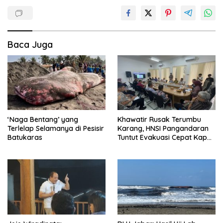
Baca Juga
‘Naga Bentang’ yang
Khawatir Rusak Terumbu
Terlelap Selamanya di Pesisir
Karang, HNSI Pangandaran
Batukaras
Tuntut Evakuasi Cepat Kapal
Batu Bara