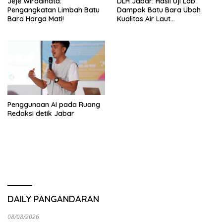
Jeje Wiradinata:
DLH Jabar: Hasil Uji Lab
Pengangkatan Limbah Batu
Dampak Batu Bara Ubah
Bara Harga Mati!
Kualitas Air Laut
Pangandaran
Penggunaan AI pada Ruang
Redaksi detik Jabar
DAILY PANGANDARAN
08/08/2026