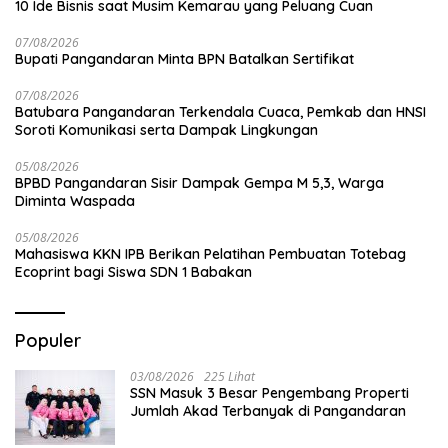
10 Ide Bisnis saat Musim Kemarau yang Peluang Cuan
07/08/2026
Bupati Pangandaran Minta BPN Batalkan Sertifikat
07/08/2026
Batubara Pangandaran Terkendala Cuaca, Pemkab dan HNSI
Soroti Komunikasi serta Dampak Lingkungan
05/08/2026
BPBD Pangandaran Sisir Dampak Gempa M 5,3, Warga
Diminta Waspada
05/08/2026
Mahasiswa KKN IPB Berikan Pelatihan Pembuatan Totebag
Ecoprint bagi Siswa SDN 1 Babakan
Populer
03/08/2026
225 Lihat
SSN Masuk 3 Besar Pengembang Properti
Jumlah Akad Terbanyak di Pangandaran