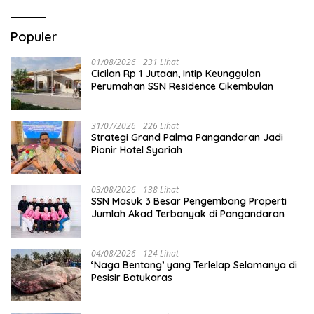
Populer
01/08/2026
231 Lihat
Cicilan Rp 1 Jutaan, Intip Keunggulan
Perumahan SSN Residence Cikembulan
31/07/2026
226 Lihat
Strategi Grand Palma Pangandaran Jadi
Pionir Hotel Syariah
03/08/2026
138 Lihat
SSN Masuk 3 Besar Pengembang Properti
Jumlah Akad Terbanyak di Pangandaran
04/08/2026
124 Lihat
‘Naga Bentang’ yang Terlelap Selamanya di
Pesisir Batukaras