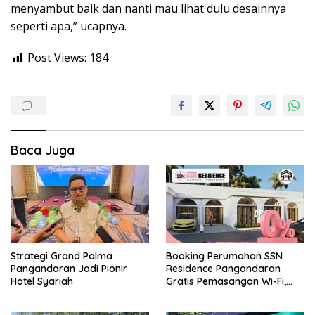
menyambut baik dan nanti mau lihat dulu desainnya
seperti apa,” ucapnya.
Post Views:
184
Baca Juga
Strategi Grand Palma
Booking Perumahan SSN
Pangandaran Jadi Pionir
Residence Pangandaran
Hotel Syariah
Gratis Pemasangan Wi-Fi,
Dapatkan Hunian DP 0%