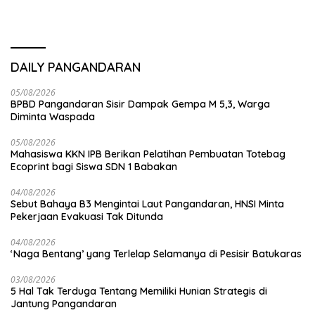
DAILY PANGANDARAN
05/08/2026
BPBD Pangandaran Sisir Dampak Gempa M 5,3, Warga
Diminta Waspada
05/08/2026
Mahasiswa KKN IPB Berikan Pelatihan Pembuatan Totebag
Ecoprint bagi Siswa SDN 1 Babakan
04/08/2026
Sebut Bahaya B3 Mengintai Laut Pangandaran, HNSI Minta
Pekerjaan Evakuasi Tak Ditunda
04/08/2026
‘Naga Bentang’ yang Terlelap Selamanya di Pesisir Batukaras
03/08/2026
5 Hal Tak Terduga Tentang Memiliki Hunian Strategis di
Jantung Pangandaran