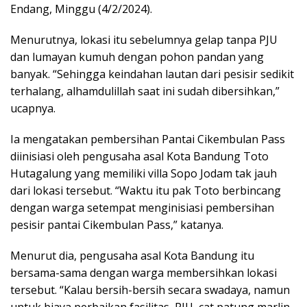
Endang, Minggu (4/2/2024).
Menurutnya, lokasi itu sebelumnya gelap tanpa PJU
dan lumayan kumuh dengan pohon pandan yang
banyak. “Sehingga keindahan lautan dari pesisir sedikit
terhalang, alhamdulillah saat ini sudah dibersihkan,”
ucapnya.
Ia mengatakan pembersihan Pantai Cikembulan Pass
diinisiasi oleh pengusaha asal Kota Bandung Toto
Hutagalung yang memiliki villa Sopo Jodam tak jauh
dari lokasi tersebut. “Waktu itu pak Toto berbincang
dengan warga setempat menginisiasi pembersihan
pesisir pantai Cikembulan Pass,” katanya.
Menurut dia, pengusaha asal Kota Bandung itu
bersama-sama dengan warga membersihkan lokasi
tersebut. “Kalau bersih-bersih secara swadaya, namun
untuk biaya perbaikan fasilitas, PJU, cat patung marlin