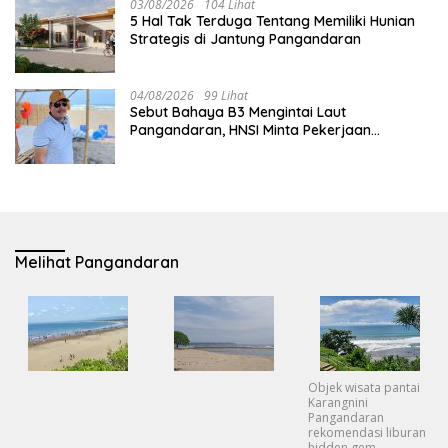
03/08/2026
104 Lihat
5 Hal Tak Terduga Tentang Memiliki Hunian
Strategis di Jantung Pangandaran
04/08/2026
99 Lihat
Sebut Bahaya B3 Mengintai Laut
Pangandaran, HNSI Minta Pekerjaan
Evakuasi Tak Ditunda
Melihat Pangandaran
Objek wisata pantai
Karangnini
Pangandaran
rekomendasi liburan
hidden gem.