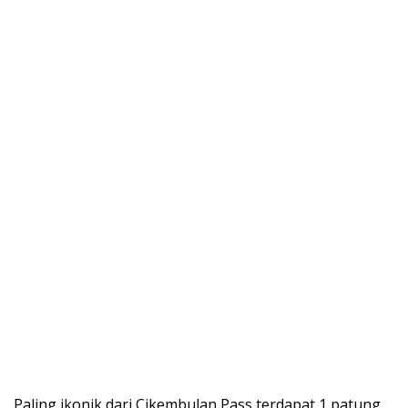
Paling ikonik dari Cikembulan Pass terdapat 1 patung